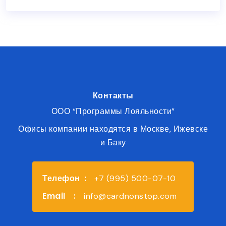
Контакты
ООО “Программы Лояльности”
Офисы компании находятся в Москве, Ижевске
и Баку
Телефон
:
+7 (995) 500-07-10
Email
:
info@cardnonstop.com