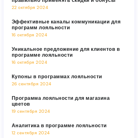
правильно применять скидки и бонусы
22 октября 2024
Эффективные каналы коммуникации для
программ лояльности
16 октября 2024
Уникальное предложение для клиентов в
программе лояльности
16 октября 2024
Купоны в программах лояльности
26 сентября 2024
Программа лояльности для магазина
цветов
19 сентября 2024
Аналитика в программе лояльности
12 сентября 2024