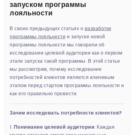
запуском программы
лояльности
В своих предыдущих статьях о
разработке
программы лояльности
и
запуске новой
программы лояльности
мы говорили об
исследовании целевой аудитории как о первом
этапе запуска такой программы. В этой статье
мы рассмотрим, почему исследование
потребностей клиентов является ключевым
этапом перед стартом программы лояльности и
как его правильно провести.
Зачем исследовать потребности клиентов?
1.
Понимание целевой аудитории
: Каждая