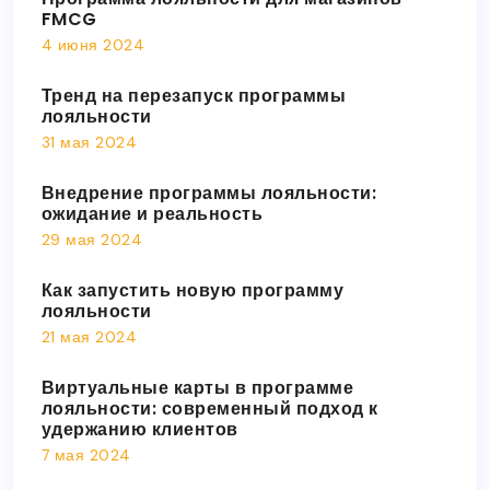
FMCG
4 июня 2024
Тренд на перезапуск программы
лояльности
31 мая 2024
Внедрение программы лояльности:
ожидание и реальность
29 мая 2024
Как запустить новую программу
лояльности
21 мая 2024
Виртуальные карты в программе
лояльности: современный подход к
удержанию клиентов
7 мая 2024