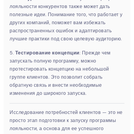
лояльности конкурентов также может дать
полезные идеи. Понимание того, что работает у
других компаний, поможет вам избежать
распространенных ошибок и адаптировать
лучшие практики под свою целевую аудиторию.
5.
Тестирование концепции
: Прежде чем
запускать полную программу, можно
протестировать концепцию на небольшой
группе клиентов. Это позволит собрать
обратную связь и внести необходимые
изменения до широкого запуска.
Исследование потребностей клиентов — это не
просто этап подготовки к запуску программы
лояльности, а основа для ее успешного