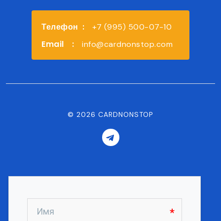
Телефон
:
+7 (995) 500-07-10
Email
:
info@cardnonstop.com
©
2026
CARDNONSTOP