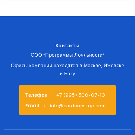
Контакты
ООО “Программы Лояльности”
Офисы компании находятся в Москве, Ижевске
и Баку
Телефон
:
+7 (995) 500-07-10
Email
:
info@cardnonstop.com