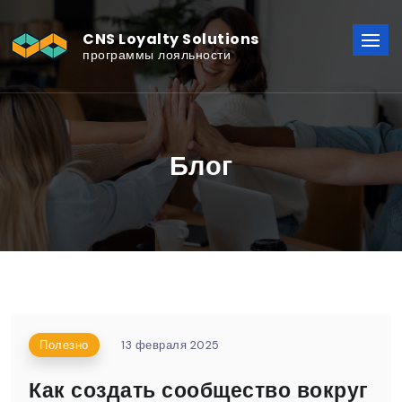
CNS Loyalty Solutions
программы лояльности
Блог
Полезно
13 февраля 2025
Как создать сообщество вокруг